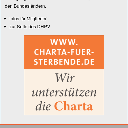
den Bun­des­län­dern.
Infos für Mitglieder
zur Seite des DHPV