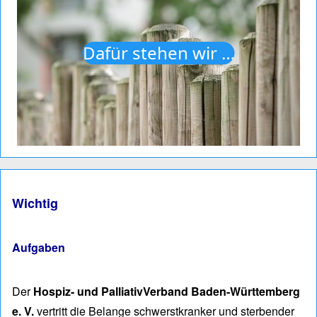
Dafür stehen wir …
Wichtig
Aufgaben
Der
Hospiz- und PalliativVerband Baden-Württemberg
e. V.
vertritt die Belan­ge schwerst­kranker und ster­ben­der