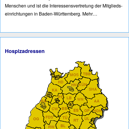
Men­schen und ist die Interessens­vertre­tung der Mitglieds­
einrich­tungen in Baden-Würt­tem­berg.
Mehr…
Hospizadressen