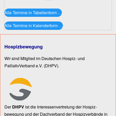
Alle Termine in Tabellenform …
Alle Termine in Kalenderform …
Hospizbewegung
Wir sind Mitglied im Deutschen Hospiz- und
PalliativVerband e.V.
(DHPV).
Der
DHPV
ist die Inter­essen­ver­tre­tung der Hospiz­
bewegung und der Dach­verband der Hospiz­verbände in