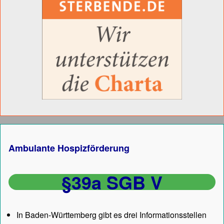
Ambulante Hospizförderung
§39a SGB V
In Baden-Württemberg gibt es drei Informationsstellen