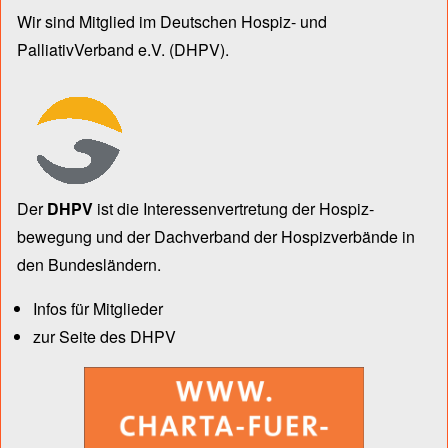
Wir sind Mitglied im Deutschen Hospiz- und
PalliativVerband e.V.
(DHPV).
Der
DHPV
ist die Inter­essen­ver­tre­tung der Hospiz­
bewegung und der Dach­verband der Hospiz­verbände in
den Bun­des­län­dern.
Infos für Mitglieder
zur Seite des DHPV