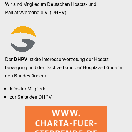
Wir sind Mitglied im Deutschen Hospiz- und
PalliativVerband e.V.
(DHPV).
Der
DHPV
ist die Inter­essen­ver­tre­tung der Hospiz­
bewegung und der Dach­verband der Hospiz­verbände in
den Bun­des­län­dern.
Infos für Mitglieder
zur Seite des DHPV