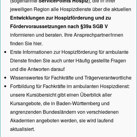
(sogenannte
ServicePoints Hospiz
), die in ihrer
jeweiligen Region alle Hospizdienste über die aktuellen
Entwicklungen zur Hospizförderung und zu
Fördervoraussetzungen nach §39a SGB V
informieren und beraten. Ihre Ansprechpartner/innen
finden Sie hier.
Erste Informationen zur Hospizförderung für ambulante
Dienste finden Sie auch unter
Häufig gestellte Fragen
und die Antworten darauf
Wissenswertes für Fachkräfte und Trägerverantwortliche
Fortbildung für Fachkräfte im ambulanten Hospizdienst:
unsere
Kursübersicht
gibt einen Überblick aller
Kursangebote, die in Baden-Württemberg und
angrenzenden Bundesländern von verschiedenen
Akademien angeboten werden, sie wird laufend
aktualisiert.