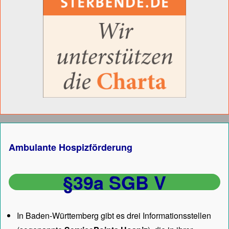
Ambulante Hospizförderung
§39a SGB V
In Baden-Württemberg gibt es drei Informationsstellen