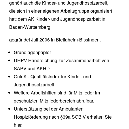
gehört auch die Kinder- und Jugend­hospiz­arbeit,
die sich in einer eigenen Arbeits­gruppe organisiert
hat: dem AK Kinder- und Jugend­hospiz­arbeit in
Baden-Württemberg.
gegründet Juli 2006 in Bietigheim-Bissingen.
Grundlagenpapier
DHPV-Handreichung zur Zusammenarbeit von
SAPV und AKHD
QuinK - Qualitätsindex für Kinder- und
Jugendhospizarbeit
Weitere Arbeitshilfen sind für Mitglieder im
geschützten Mitgliederbereich
abrufbar.
Unterstützung bei der Ambulanten
Hospizförderung nach §39a SGB V erhalten Sie
hier
.