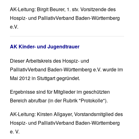
AK-Leitung: Birgit Beurer, 1. stv. Vorsitzende des
Hospiz- und PalliativVerband Baden-Württemberg
e.V.
AK Kinder- und Jugendtrauer
Dieser Arbeitskreis des Hospiz- und
PalliativVerband Baden-Württemberg e.V. wurde im
Mai 2012 in Stuttgart gegründet.
Ergebnisse sind für Mitglieder im geschützten
Bereich abrufbar (in der Rubrik "Protokolle").
AK-Leitung: Kirsten Allgayer, Vorstandsmitglied des
Hospiz- und PalliativVerband Baden-Württemberg
e. V.