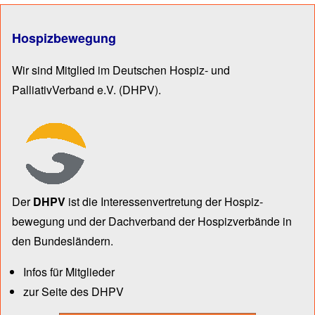
Hospizbewegung
Wir sind Mitglied im Deutschen Hospiz- und
PalliativVerband e.V.
(DHPV).
Der
DHPV
ist die Inter­essen­ver­tre­tung der Hospiz­
bewegung und der Dach­verband der Hospiz­verbände in
den Bun­des­län­dern.
Infos für Mitglieder
zur Seite des DHPV