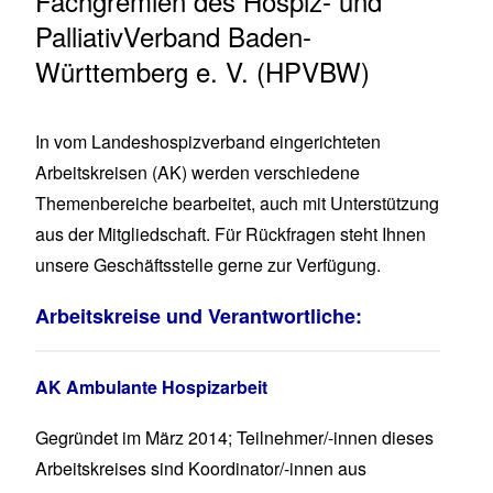
Untertitel
Fachgremien des Hospiz- und
PalliativVerband Baden-
Württemberg e. V. (HPVBW)
In vom Landeshospizverband eingerichteten
Arbeitskreisen (AK) werden verschiedene
Themenbereiche bearbeitet, auch mit Unterstützung
aus der Mitgliedschaft. Für Rückfragen steht Ihnen
unsere Geschäftsstelle gerne zur Verfügung.
Arbeitskreise und Verantwortliche:
AK Ambulante Hospizarbeit
Gegründet im März 2014; Teilnehmer/-innen dieses
Arbeitskreises sind Koordinator/-innen aus