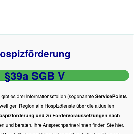
ospizförderung
§39a SGB V
gibt es drei Informationsstellen (sogenannte
ServicePoints
 jeweiligen Region alle Hospizdienste über die aktuellen
ospizförderung und zu Fördervoraussetzungen nach
en und beraten. Ihre Ansprechpartner/innen
finden Sie hier.