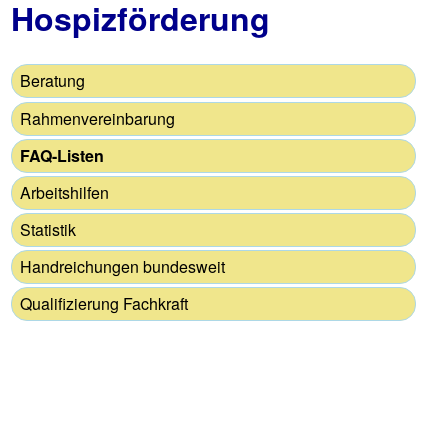
Hospizförderung
Beratung
Rahmenvereinbarung
FAQ-Listen
Arbeitshilfen
Statistik
Handreichungen bundesweit
Qualifizierung Fachkraft