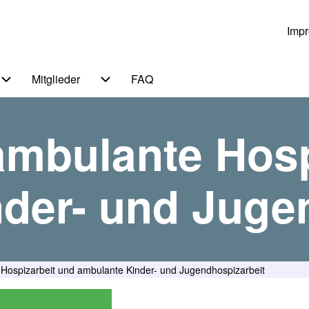
Imp
Us
Mitglieder
FAQ
 von Themen
Unternavigation von Service
Unternavigation von Mitglieder
ambulante Hosp
der- und Juge
Hospizarbeit und ambulante Kinder- und Jugendhospizarbeit