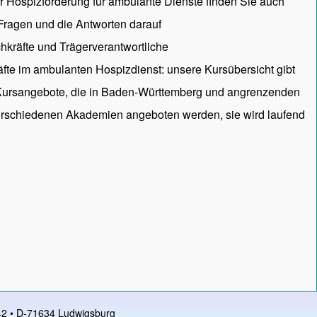
ur Hospizförderung für ambulante Dienste finden Sie auch
 Fragen und die Antworten darauf
hkräfte und Trägerverantwortliche
räfte im ambulanten Hospizdienst: unsere
Kursübersicht
gibt
 Kursangebote, die in Baden-Württemberg und angrenzenden
rschiedenen Akademien angeboten werden, sie wird laufend
 42 • D-71634 Ludwigsburg