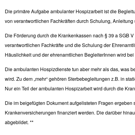
Die primäre Aufgabe ambulanter Hospizarbeit ist die Beglei
von verantwortlichen Fachkräften durch Schulung, Anleitung 
Die Förderung durch die Krankenkassen nach § 39 a SGB V be
verantwortlichen Fachkräfte und die Schulung der Ehrenamtl
Häuslichkeit und der ehrenamtlichen BegleiterInnen wird be
Die ambulanten Hospizdienste tun aber mehr als das, was be
wird. Zu dem „mehr“ gehören Sterbebegleitungen z.B. in sta
Nur ein Teil der ambulanten Hospizarbeit wird durch die Kra
Die im beigefügten Dokument aufgelisteten Fragen ergeben 
Krankenversicherungen finanziert werden. Die darüber hinau
abgebildet. **