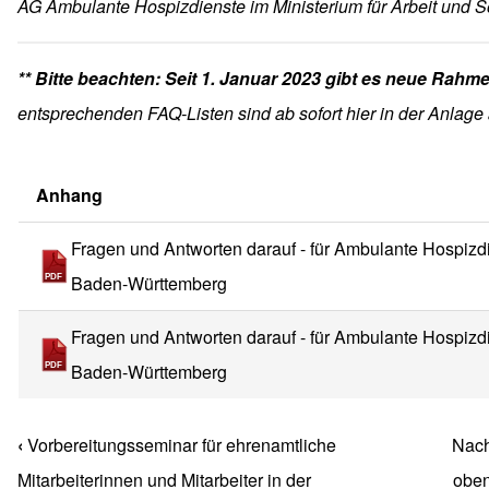
AG Ambulante Hospizdienste im Ministerium für Arbeit und 
** Bitte beachten: Seit 1. Januar 2023 gibt es neue
Rahme
entsprechenden FAQ-Listen sind ab sofort hier in der Anlage
Anhang
Fragen und Antworten darauf - für Ambulante Hospiz
Baden-Württemberg
Fragen und Antworten darauf - für Ambulante Hospizd
Baden-Württemberg
‹
Vorbereitungsseminar für ehrenamtliche
Nac
Links für das Blättern im 
Mitarbeiterinnen und Mitarbeiter in der
obe