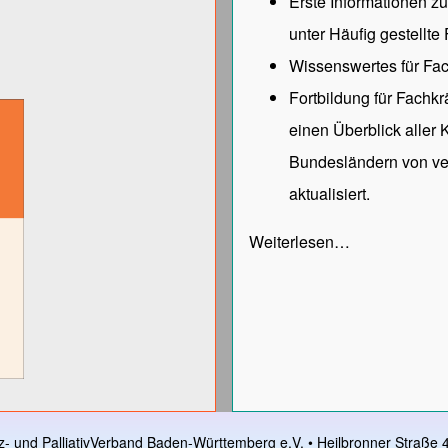
Erste Informationen z
unter
Häufig gestellte
Wissenswertes für Fac
Fortbildung für Fachk
einen Überblick aller
Bundesländern von ve
aktualisiert.
Weiterlesen…
z- und PalliativVerband Baden-Württemberg e.V. • Heilbronner Straße