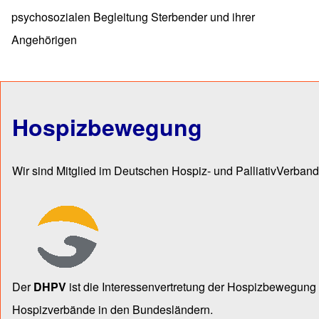
psychosozialen Begleitung Sterbender und ihrer
Angehörigen
Hospizbewegung
Wir sind Mitglied im Deutschen Hospiz- und PalliativVerband
Der
DHPV
ist die Inter­essen­ver­tre­tung der Hospiz­bewegu
Hospiz­verbände in den Bun­des­län­dern.