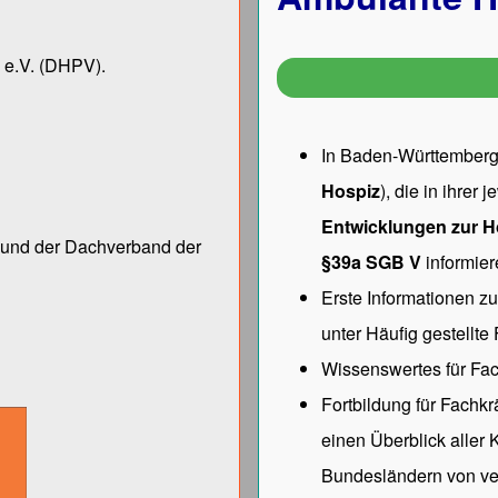
 e.V.
(DHPV).
In Baden-Württemberg 
Hospiz
), die in ihrer
Entwicklungen zur H
ng und der Dach­verband der
§39a SGB V
informier
Erste Informationen z
unter
Häufig gestellte
Wissenswertes für Fac
Fortbildung für Fachk
einen Überblick aller
Bundesländern von ve