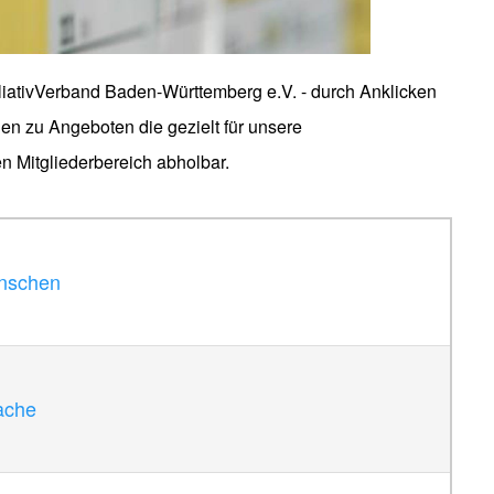
liativVerband Baden-Württemberg e.V. - durch Anklicken
nen zu Angeboten die gezielt für unsere
n Mitgliederbereich abholbar.
nschen
rache