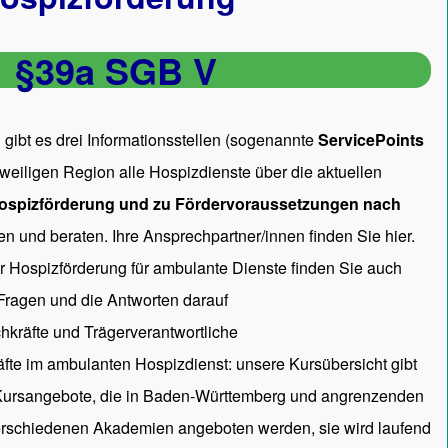
§39a SGB V
gibt es drei Informationsstellen (sogenannte
ServicePoints
 jeweiligen Region alle Hospizdienste über die aktuellen
ospizförderung und zu Fördervoraussetzungen nach
en und beraten. Ihre Ansprechpartner/innen
finden Sie hier.
ur Hospizförderung für ambulante Dienste finden Sie auch
 Fragen und die Antworten darauf
hkräfte und Trägerverantwortliche
räfte im ambulanten Hospizdienst: unsere
Kursübersicht
gibt
 Kursangebote, die in Baden-Württemberg und angrenzenden
rschiedenen Akademien angeboten werden, sie wird laufend