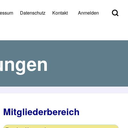
Open Search Bl
ressum
Datenschutz
Kontakt
Anmelden
er account menu
tungen
Mitgliederbereich