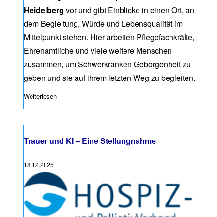
Heidelberg
vor und gibt Einblicke in einen Ort, an
dem Begleitung, Würde und Lebensqualität im
Mittelpunkt stehen. Hier arbeiten Pflegefachkräfte,
Ehrenamtliche und viele weitere Menschen
zusammen, um Schwerkranken Geborgenheit zu
geben und sie auf ihrem letzten Weg zu begleiten.
Weiterlesen
über #AgendaGesundheit-Podcast: „Ich kann mir keinen b
Trauer und KI – Eine Stellungnahme
18.12.2025