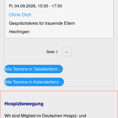
Fr, 04.09.2026, 15:30
-
17:30
Ohne Dich
Gesprächskreis für trauernde Eltern
Hechingen
Seite 1
Nächste Seite
››
Seitennummerierung
Alle Termine in Tabellenform …
Alle Termine in Kalenderform …
Hospizbewegung
Wir sind Mitglied im Deutschen Hospiz- und