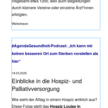
insgesamt etwa 1200, weil auch Begleitungen
durch kleinere Vereine oder einzelne Ärzt*innen
erfolgten.
Weiterlesen
über Positionspapier: Zum Umgang mit Begleitwünschen be
#AgendaGesundheit-Podcast: „Ich kann mir
keinen besseren Ort zum Sterben vorstellen als
hier“
18.03.2026
Einblicke in die Hospiz- und
Palliativversorgung
Wie sieht der Alltag in einem Hospiz wirklich aus?
Diese Folge stellt das
Hospiz Louise in