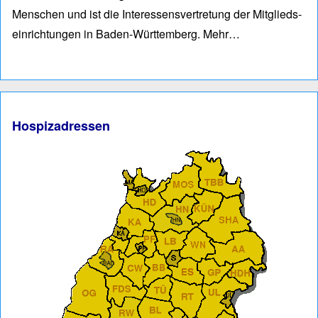
Men­schen und ist die Interessens­vertre­tung der Mitglieds­
einrich­tungen in Baden-Würt­tem­berg.
Mehr…
Hospizadressen