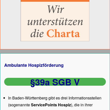
Ambulante Hospizförderung
§39a SGB V
In Baden-Württemberg gibt es drei Informationsstellen
(sogenannte
ServicePoints Hospiz
), die in ihrer