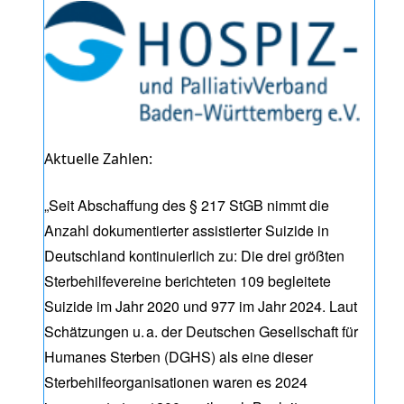
Aktuelle Zahlen:
„Seit Abschaffung des § 217 StGB nimmt die
Anzahl dokumentierter assistierter Suizide in
Deutschland kontinuierlich zu: Die drei größten
Sterbehilfevereine berichteten 109 begleitete
Suizide im Jahr 2020 und 977 im Jahr 2024. Laut
Schätzungen u. a. der Deutschen Gesellschaft für
Humanes Sterben (DGHS) als eine dieser
Sterbehilfeorganisationen waren es 2024