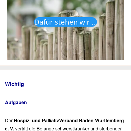
Dafür stehen wir …
Wichtig
Aufgaben
Der
Hospiz- und PalliativVerband Baden-Württemberg
e. V.
vertritt die Belan­ge schwerst­kranker und ster­ben­der