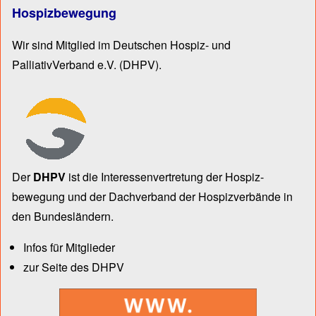
Hospizbewegung
Wir sind Mitglied im Deutschen Hospiz- und
PalliativVerband e.V.
(DHPV).
Der
DHPV
ist die Inter­essen­ver­tre­tung der Hospiz­
bewegung und der Dach­verband der Hospiz­verbände in
den Bun­des­län­dern.
Infos für Mitglieder
zur Seite des DHPV