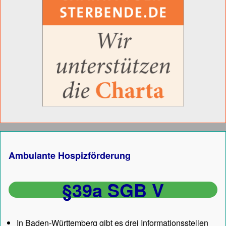
Ambulante Hospizförderung
§39a SGB V
In Baden-Württemberg gibt es drei Informationsstellen