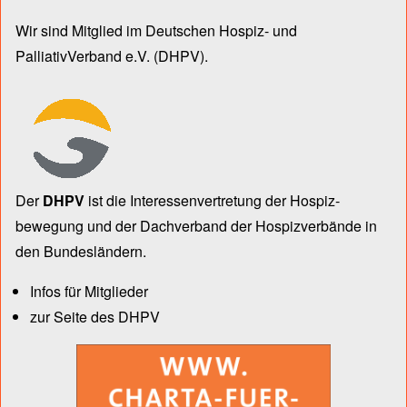
Wir sind Mitglied im Deutschen Hospiz- und
PalliativVerband e.V.
(DHPV).
Der
DHPV
ist die Inter­essen­ver­tre­tung der Hospiz­
bewegung und der Dach­verband der Hospiz­verbände in
den Bun­des­län­dern.
Infos für Mitglieder
zur Seite des DHPV