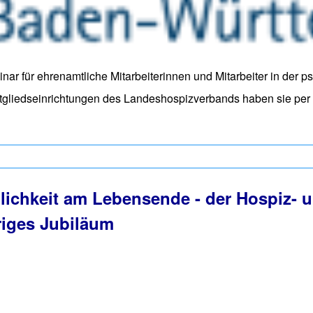
r für ehrenamtliche Mitarbeiterinnen und Mitarbeiter in der p
 Mitgliedseinrichtungen des Landeshospizverbands haben sie p
mtliche in der Hospizarbeit in Baden-Württemberg
lichkeit am Lebensende - der Hospiz- u
hriges Jubiläum