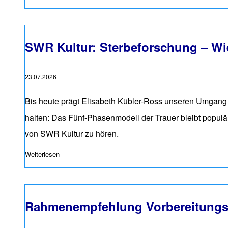
SWR Kultur: Sterbeforschung – Wie
23.07.2026
Bis heute prägt Elisabeth Kübler-Ross unseren Umgang m
halten: Das Fünf-Phasenmodell der Trauer bleibt populä
von SWR Kultur zu hören.
Weiterlesen
über SWR Kultur: Sterbeforschung – Wie die Psychiateri
Rahmenempfehlung Vorbereitungsse