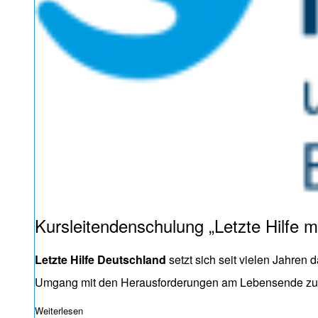
Kursleitendenschulung „Letzte Hilfe m
Letzte Hilfe Deutschland
setzt sich seit vielen Jahren
Umgang mit den Herausforderungen am Lebensende zu 
Weiterlesen
über Sterben gehört zum Leben – Wissen weitergeben, Si