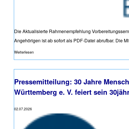
Die Aktualisierte Rahmenempfehlung Vorbereitungssemina
Angehörigen ist ab sofort als PDF-Datei abrufbar. Die
Weiterlesen
über Rahmenempfehlung Vorbereitungsseminar für Ehrena
Pressemitteilung: 30 Jahre Mensch
Württemberg e. V. feiert sein 30jä
02.07.2026