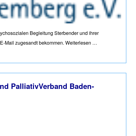
sychosozialen Begleitung Sterbender und ihrer
er E-Mail zugesandt bekommen.
Weiterlesen …
nd PalliativVerband Baden-