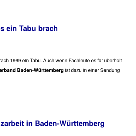
ss ein Tabu brach
brach 1969 ein Tabu. Auch wenn Fachleute es für überholt
vVerband Baden-Württemberg
ist dazu in einer
Sendung
zarbeit in Baden-Württemberg