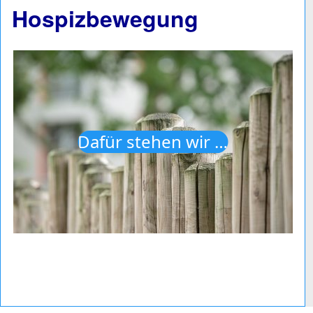
Hospizbewegung
Dafür stehen wir …