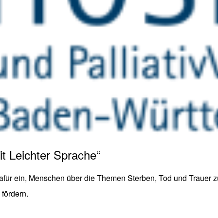
it Leichter Sprache“
 dafür ein, Menschen über die Themen Sterben, Tod und Trauer 
fördern.
cherheit stärken, Teilhabe ermöglichen