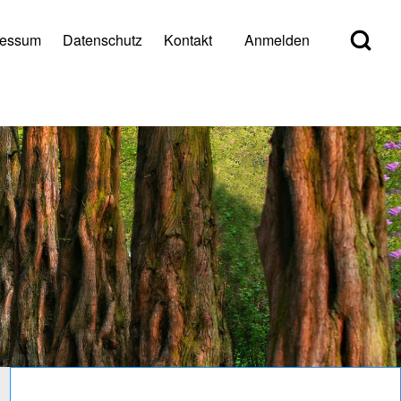
Open Search Bl
ressum
Datenschutz
Kontakt
Anmelden
er account menu