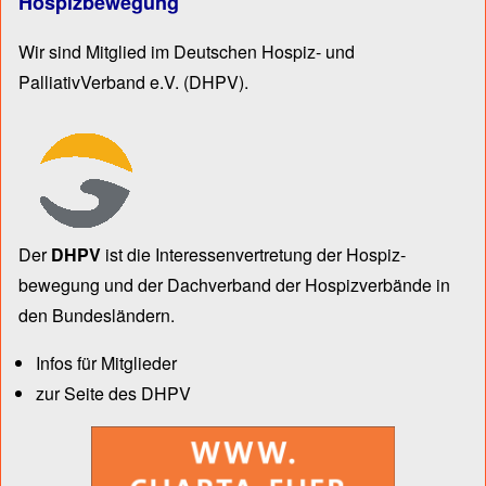
Hospizbewegung
Wir sind Mitglied im Deutschen Hospiz- und
PalliativVerband e.V.
(DHPV).
Der
DHPV
ist die Inter­essen­ver­tre­tung der Hospiz­
bewegung und der Dach­verband der Hospiz­verbände in
den Bun­des­län­dern.
Infos für Mitglieder
zur Seite des DHPV