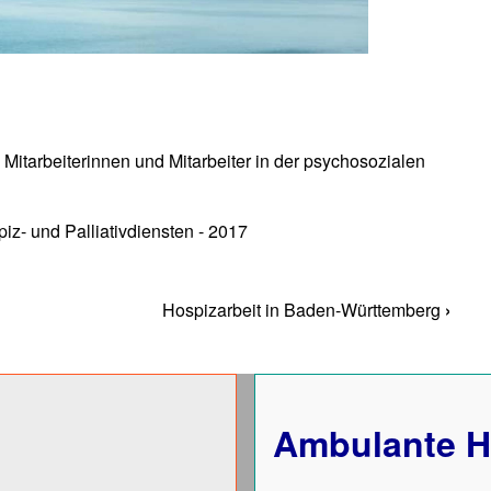
itarbeiterinnen und Mitarbeiter in der psychosozialen
z- und Palliativdiensten - 2017
Hospizarbeit in Baden-Württemberg
›
uch Texte
Ambulante H