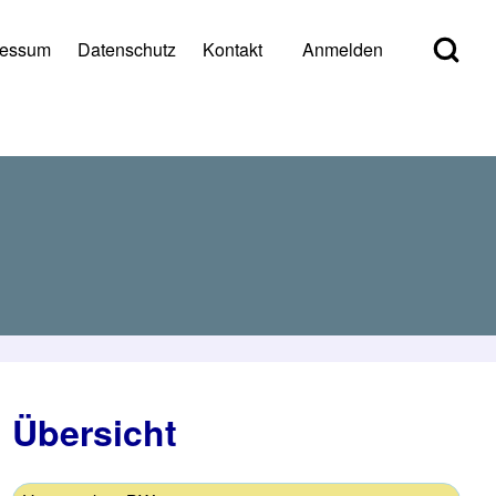
Open Search Bl
ressum
Datenschutz
Kontakt
Anmelden
er account menu
Übersicht