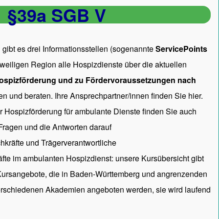
§39a SGB V
gibt es drei Informationsstellen (sogenannte
ServicePoints
 jeweiligen Region alle Hospizdienste über die aktuellen
ospizförderung und zu Fördervoraussetzungen nach
en und beraten. Ihre Ansprechpartner/innen
finden Sie hier.
ur Hospizförderung für ambulante Dienste finden Sie auch
 Fragen und die Antworten darauf
hkräfte und Trägerverantwortliche
räfte im ambulanten Hospizdienst: unsere
Kursübersicht
gibt
 Kursangebote, die in Baden-Württemberg und angrenzenden
rschiedenen Akademien angeboten werden, sie wird laufend