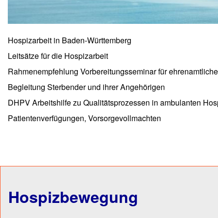
Hospizarbeit in Baden-Württemberg
Leitsätze für die Hospizarbeit
Rahmenempfehlung Vorbereitungsseminar für ehrenamtliche M
Begleitung Sterbender und ihrer Angehörigen
DHPV Arbeitshilfe zu Qualitätsprozessen in ambulanten Hospi
Patientenverfügungen, Vorsorgevollmachten
Links für das Blättern im B
Hospizbewegung