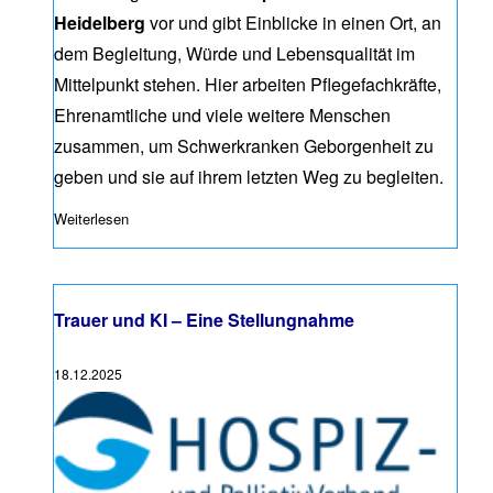
Heidelberg
vor und gibt Einblicke in einen Ort, an
dem Begleitung, Würde und Lebensqualität im
Mittelpunkt stehen. Hier arbeiten Pflegefachkräfte,
Ehrenamtliche und viele weitere Menschen
zusammen, um Schwerkranken Geborgenheit zu
geben und sie auf ihrem letzten Weg zu begleiten.
Weiterlesen
über #AgendaGesundheit-Podcast: „Ich kann mir keinen b
Trauer und KI – Eine Stellungnahme
18.12.2025