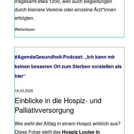
insgesamt etwa 1200, weil auch Begleitungen
durch kleinere Vereine oder einzelne Ärzt*innen
erfolgten.
Weiterlesen
über Positionspapier: Zum Umgang mit Begleitwünschen be
#AgendaGesundheit-Podcast: „Ich kann mir
keinen besseren Ort zum Sterben vorstellen als
hier“
18.03.2026
Einblicke in die Hospiz- und
Palliativversorgung
Wie sieht der Alltag in einem Hospiz wirklich aus?
Diese Folge stellt das
Hospiz Louise in