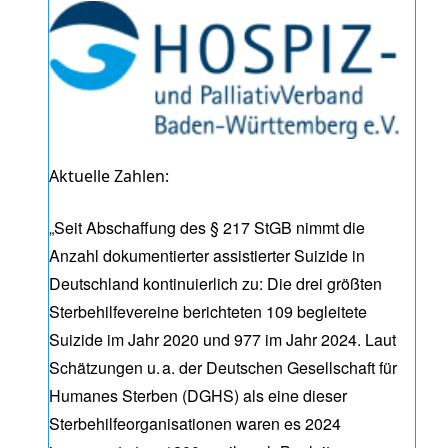
Aktuelle Zahlen:
„Seit Abschaffung des § 217 StGB nimmt die
Anzahl dokumentierter assistierter Suizide in
Deutschland kontinuierlich zu: Die drei größten
Sterbehilfevereine berichteten 109 begleitete
Suizide im Jahr 2020 und 977 im Jahr 2024. Laut
Schätzungen u. a. der Deutschen Gesellschaft für
Humanes Sterben (DGHS) als eine dieser
Sterbehilfeorganisationen waren es 2024