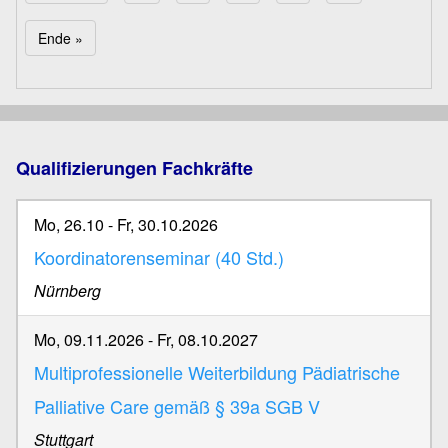
Seitennummerierung
Letzte Seite
Ende »
Qualifizierungen Fachkräfte
Mo, 26.10
-
Fr, 30.10.2026
Koordinatorenseminar (40 Std.)
Nürnberg
Mo, 09.11.2026
-
Fr, 08.10.2027
Multiprofessionelle Weiterbildung Pädiatrische
Palliative Care gemäß § 39a SGB V
Stuttgart