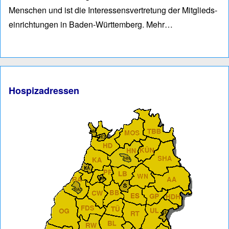
Men­schen und ist die Interessens­vertre­tung der Mitglieds­
einrich­tungen in Baden-Würt­tem­berg.
Mehr…
Hospizadressen