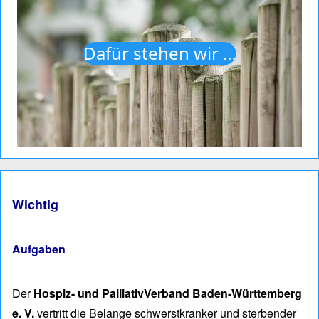
Dafür stehen wir …
Wichtig
Aufgaben
Der
Hospiz- und PalliativVerband Baden-Württemberg
e. V.
vertritt die Belan­ge schwerst­kranker und ster­ben­der