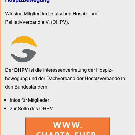
Wir sind Mitglied im Deutschen Hospiz- und
PalliativVerband e.V.
(DHPV).
Der
DHPV
ist die Inter­essen­ver­tre­tung der Hospiz­
bewegung und der Dach­verband der Hospiz­verbände in
den Bun­des­län­dern.
Infos für Mitglieder
zur Seite des DHPV