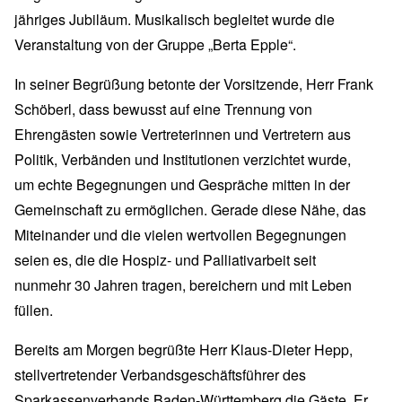
jähriges Jubiläum. Musikalisch begleitet wurde die
Veranstaltung von der Gruppe „Berta Epple“.
In seiner Begrüßung betonte der Vorsitzende, Herr Frank
Schöberl, dass bewusst auf eine Trennung von
Ehrengästen sowie Vertreterinnen und Vertretern aus
Politik, Verbänden und Institutionen verzichtet wurde,
um echte Begegnungen und Gespräche mitten in der
Gemeinschaft zu ermöglichen. Gerade diese Nähe, das
Miteinander und die vielen wertvollen Begegnungen
seien es, die die Hospiz- und Palliativarbeit seit
nunmehr 30 Jahren tragen, bereichern und mit Leben
füllen.
Bereits am Morgen begrüßte Herr Klaus-Dieter Hepp,
stellvertretender Verbandsgeschäftsführer des
Sparkassenverbands Baden-Württemberg die Gäste. Er