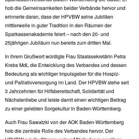
hob die Gemeinsamkeiten beider Verbände hervor und
erinnerte daran, dass der HPVBW seine Jubiläen
mittlerweile in guter Tradition in den Räumen der
Sparkassenakademie feiert – nach den 20- und
25jährigen Jubiläum nun bereits zum dritten Mal.
In ihrem Grußwort würdigte Frau Staatssekretärin Petra
Krebs MdL die Entwicklung des Verbandes und dessen
Bedeutung als wichtiger Impulsgeber für die Hospiz-
und Palliativversorgung im Land. Der HPVBW stehe seit
3 Jahrzehnten für Hilfsbereitschaft, Solidarität und
Nächstenliebe und leiste damit einen wichtigen Beitrag
zu einer gelebten Sorgekultur in Baden-Württemberg.
Auch Frau Sawatzki von der AOK Baden-Württemberg
hob die zentrale Rolle des Verbandes hervor. Der