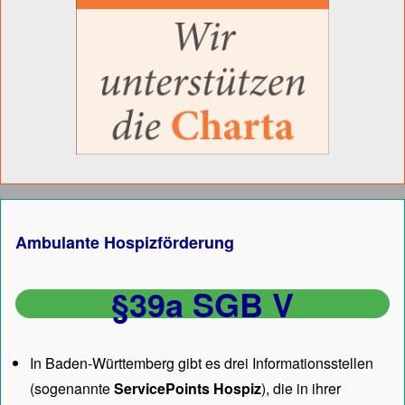
Ambulante Hospizförderung
§39a SGB V
In Baden-Württemberg gibt es drei Informationsstellen
(sogenannte
ServicePoints Hospiz
), die in ihrer