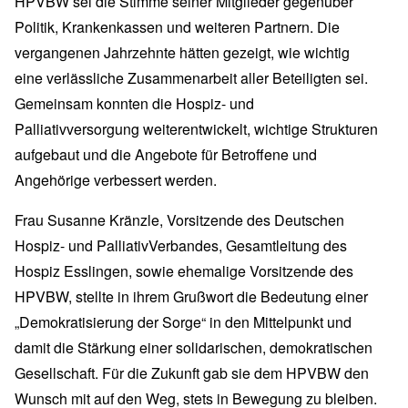
HPVBW sei die Stimme seiner Mitglieder gegenüber
Politik, Krankenkassen und weiteren Partnern. Die
vergangenen Jahrzehnte hätten gezeigt, wie wichtig
eine verlässliche Zusammenarbeit aller Beteiligten sei.
Gemeinsam konnten die Hospiz- und
Palliativversorgung weiterentwickelt, wichtige Strukturen
aufgebaut und die Angebote für Betroffene und
Angehörige verbessert werden.
Frau Susanne Kränzle, Vorsitzende des Deutschen
Hospiz- und PalliativVerbandes, Gesamtleitung des
Hospiz Esslingen, sowie ehemalige Vorsitzende des
HPVBW, stellte in ihrem Grußwort die Bedeutung einer
„Demokratisierung der Sorge“ in den Mittelpunkt und
damit die Stärkung einer solidarischen, demokratischen
Gesellschaft. Für die Zukunft gab sie dem HPVBW den
Wunsch mit auf den Weg, stets in Bewegung zu bleiben.