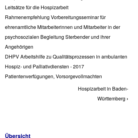
Leitsätze für die Hospizarbeit
Rahmenempfehlung Vorbereitungsseminar für
ehrenamtliche Mitarbeiterinnen und Mitarbeiter in der
psychosozialen Begleitung Sterbender und ihrer
Angehörigen
DHPV Arbeitshilfe zu Qualitätsprozessen in ambulanten
Hospiz- und Palliativdiensten - 2017
Patientenverfügungen, Vorsorgevollmachten
Hospizarbeit in Baden-
Links für das Blättern im Buch Texte
Württemberg
›
Übersicht