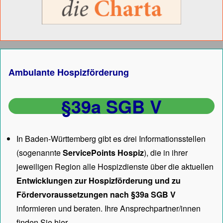
Ambulante Hospizförderung
§39a SGB V
In Baden-Württemberg gibt es drei Informationsstellen
(sogenannte
ServicePoints Hospiz
), die in ihrer
jeweiligen Region alle Hospizdienste über die aktuellen
Entwicklungen zur Hospizförderung und zu
Fördervoraussetzungen nach §39a SGB V
informieren und beraten. Ihre Ansprechpartner/innen
finden Sie hier.