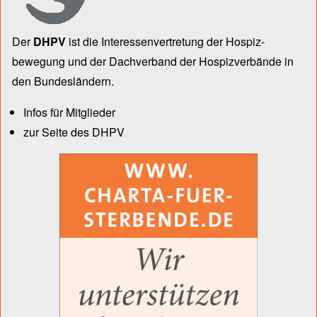
Der
DHPV
ist die Inter­essen­ver­tre­tung der Hospiz­
bewegung und der Dach­verband der Hospiz­verbände in
den Bun­des­län­dern.
Infos für Mitglieder
zur Seite des DHPV