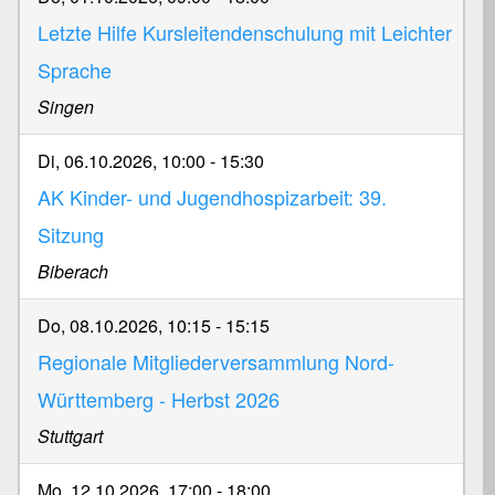
Letzte Hilfe Kursleitendenschulung mit Leichter
Sprache
Singen
Di, 06.10.2026, 10:00
-
15:30
AK Kinder- und Jugendhospizarbeit: 39.
Sitzung
Biberach
Do, 08.10.2026, 10:15
-
15:15
Regionale Mitgliederversammlung Nord-
Württemberg - Herbst 2026
Stuttgart
Mo, 12.10.2026, 17:00
-
18:00