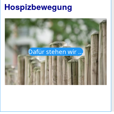
Hospizbewegung
Dafür stehen wir …