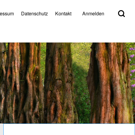
Open Search Bl
ressum
Datenschutz
Kontakt
Anmelden
er account menu