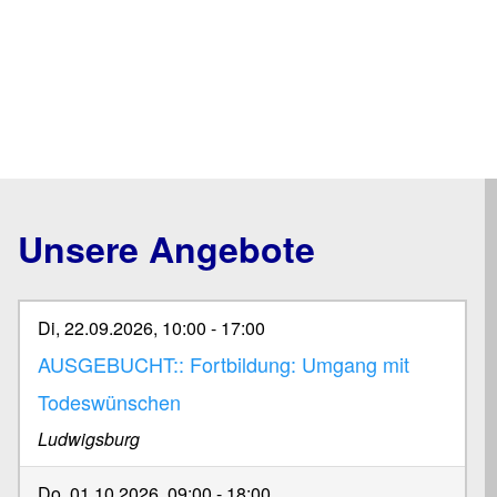
Unsere Angebote
Di, 22.09.2026, 10:00
-
17:00
AUSGEBUCHT:: Fortbildung: Umgang mit
Todeswünschen
Ludwigsburg
Do, 01.10.2026, 09:00
-
18:00