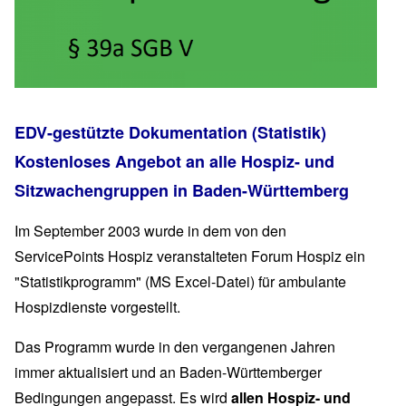
EDV-gestützte Dokumentation (Statistik)
Kostenloses Angebot an alle Hospiz- und
Sitzwachengruppen in Baden-Württemberg
Im September 2003 wurde in dem von den
ServicePoints Hospiz veranstalteten Forum Hospiz ein
"Statistikprogramm" (MS Excel-Datei) für ambulante
Hospizdienste vorgestellt.
Das Programm wurde in den vergangenen Jahren
immer aktualisiert und an Baden-Württemberger
Bedingungen angepasst. Es wird
allen Hospiz- und