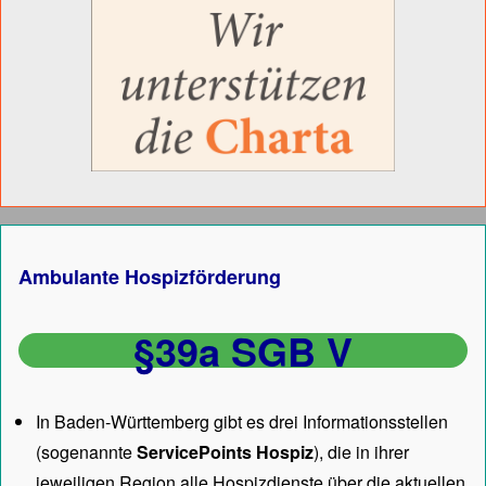
Ambulante Hospizförderung
§39a SGB V
In Baden-Württemberg gibt es drei Informationsstellen
(sogenannte
ServicePoints Hospiz
), die in ihrer
jeweiligen Region alle Hospizdienste über die aktuellen