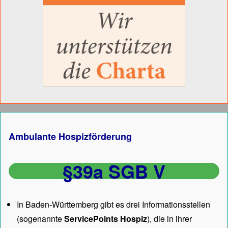
Ambulante Hospizförderung
§39a SGB V
In Baden-Württemberg gibt es drei Informationsstellen
(sogenannte
ServicePoints Hospiz
), die in ihrer