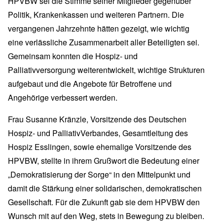
HPVBW sei die Stimme seiner Mitglieder gegenüber
Politik, Krankenkassen und weiteren Partnern. Die
vergangenen Jahrzehnte hätten gezeigt, wie wichtig
eine verlässliche Zusammenarbeit aller Beteiligten sei.
Gemeinsam konnten die Hospiz- und
Palliativversorgung weiterentwickelt, wichtige Strukturen
aufgebaut und die Angebote für Betroffene und
Angehörige verbessert werden.
Frau Susanne Kränzle, Vorsitzende des Deutschen
Hospiz- und PalliativVerbandes, Gesamtleitung des
Hospiz Esslingen, sowie ehemalige Vorsitzende des
HPVBW, stellte in ihrem Grußwort die Bedeutung einer
„Demokratisierung der Sorge“ in den Mittelpunkt und
damit die Stärkung einer solidarischen, demokratischen
Gesellschaft. Für die Zukunft gab sie dem HPVBW den
Wunsch mit auf den Weg, stets in Bewegung zu bleiben.