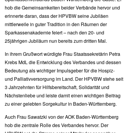
hob die Gemeinsamkeiten beider Verbände hervor und
erinnerte daran, dass der HPVBW seine Jubiläen
mittlerweile in guter Tradition in den Räumen der
Sparkassenakademie feiert – nach den 20- und
25jährigen Jubiläum nun bereits zum dritten Mal.
In ihrem Grußwort würdigte Frau Staatssekretärin Petra
Krebs MdL die Entwicklung des Verbandes und dessen
Bedeutung als wichtiger Impulsgeber für die Hospiz-
und Palliativversorgung im Land. Der HPVBW stehe seit
3 Jahrzehnten für Hilfsbereitschaft, Solidarität und
Nächstenliebe und leiste damit einen wichtigen Beitrag
zu einer gelebten Sorgekultur in Baden-Württemberg.
Auch Frau Sawatzki von der AOK Baden-Württemberg
hob die zentrale Rolle des Verbandes hervor. Der