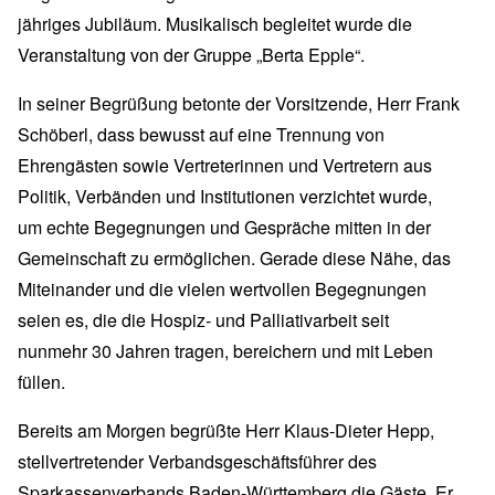
jähriges Jubiläum. Musikalisch begleitet wurde die
Veranstaltung von der Gruppe „Berta Epple“.
In seiner Begrüßung betonte der Vorsitzende, Herr Frank
Schöberl, dass bewusst auf eine Trennung von
Ehrengästen sowie Vertreterinnen und Vertretern aus
Politik, Verbänden und Institutionen verzichtet wurde,
um echte Begegnungen und Gespräche mitten in der
Gemeinschaft zu ermöglichen. Gerade diese Nähe, das
Miteinander und die vielen wertvollen Begegnungen
seien es, die die Hospiz- und Palliativarbeit seit
nunmehr 30 Jahren tragen, bereichern und mit Leben
füllen.
Bereits am Morgen begrüßte Herr Klaus-Dieter Hepp,
stellvertretender Verbandsgeschäftsführer des
Sparkassenverbands Baden-Württemberg die Gäste. Er