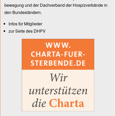
bewegung und der Dach­verband der Hospiz­verbände in
den Bun­des­län­dern.
Infos für Mitglieder
zur Seite des DHPV