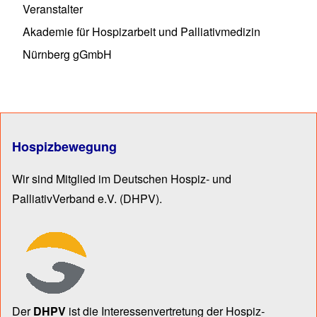
Veranstalter
Akademie für Hospizarbeit und Palliativmedizin
Nürnberg gGmbH
Hospizbewegung
Wir sind Mitglied im Deutschen Hospiz- und
PalliativVerband e.V.
(DHPV).
Der
DHPV
ist die Inter­essen­ver­tre­tung der Hospiz­