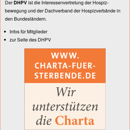
Der
DHPV
ist die Inter­essen­ver­tre­tung der Hospiz­
bewegung und der Dach­verband der Hospiz­verbände in
den Bun­des­län­dern.
Infos für Mitglieder
zur Seite des DHPV