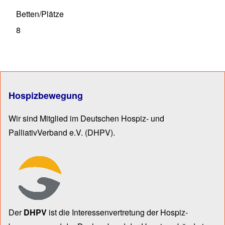
Betten/Plätze
8
Hospizbewegung
Wir sind Mitglied im Deutschen Hospiz- und
PalliativVerband e.V.
(DHPV).
Der
DHPV
ist die Inter­essen­ver­tre­tung der Hospiz­