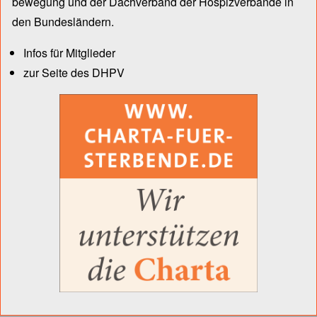
bewegung und der Dach­verband der Hospiz­verbände in
den Bun­des­län­dern.
Infos für Mitglieder
zur Seite des DHPV