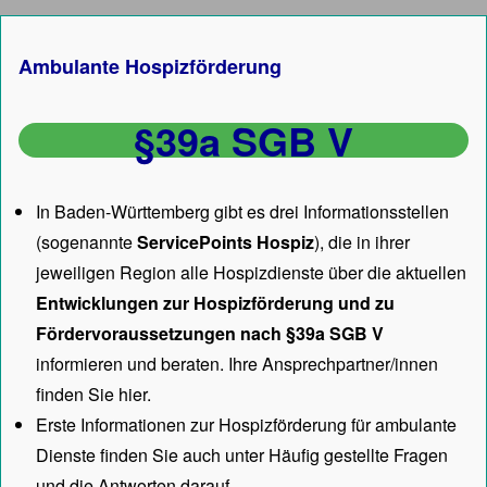
Ambulante Hospizförderung
§39a SGB V
In Baden-Württemberg gibt es drei Informationsstellen
(sogenannte
ServicePoints Hospiz
), die in ihrer
jeweiligen Region alle Hospizdienste über die aktuellen
Entwicklungen zur Hospizförderung und zu
Fördervoraussetzungen nach §39a SGB V
informieren und beraten. Ihre Ansprechpartner/innen
finden Sie hier.
Erste Informationen zur Hospizförderung für ambulante
Dienste finden Sie auch unter
Häufig gestellte Fragen
und die Antworten darauf