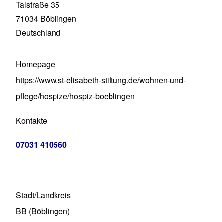
Talstraße 35
71034
Böblingen
Deutschland
Homepage
https://www.st-elisabeth-stiftung.de/wohnen-und-
pflege/hospize/hospiz-boeblingen
Kontakte
07031 410560
Stadt/Landkreis
BB (Böblingen)