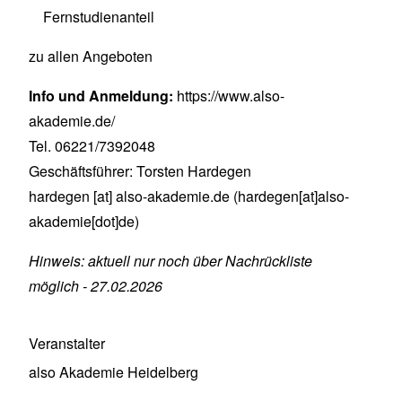
Fernstudienanteil
zu allen Angeboten
Info und Anmeldung:
https://www.also-
akademie.de/
Tel. 06221/7392048
Geschäftsführer: Torsten Hardegen
hardegen
[at]
also-akademie.de
(hardegen[at]also-
akademie[dot]de)
Hinweis: aktuell nur noch über Nachrückliste
möglich - 27.02.2026
Veranstalter
also Akademie Heidelberg