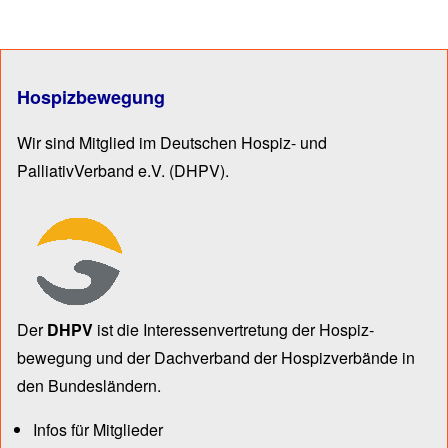
Hospizbewegung
Wir sind Mitglied im Deutschen Hospiz- und
PalliativVerband e.V.
(DHPV).
Der
DHPV
ist die Inter­essen­ver­tre­tung der Hospiz­
bewegung und der Dach­verband der Hospiz­verbände in
den Bun­des­län­dern.
Infos für Mitglieder