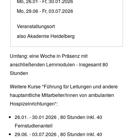
Mo, 26.01
-
Fr, 30.01.2026
Mo, 29.06
-
Fr, 03.07.2026
Veranstaltungsort
also Akademie Heidelberg
Umfang: eine Woche in Präsenz mit
anschließenden Lernmodulen - insgesamt 80
Stunden
Weitere Kurse "Führung für Leitungen und andere
hauptamtliche Mitarbeiter/innen von ambulanten
Hospizeinrichtungen":
26.01. - 30.01.2026 , 80 Stunden inkl. 40
Fernstudienanteil
29.06. - 03.07.2026 , 80 Stunden inkl. 40