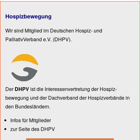
Hospizbewegung
Wir sind Mitglied im Deutschen Hospiz- und
PalliativVerband e.V.
(DHPV).
Der
DHPV
ist die Inter­essen­ver­tre­tung der Hospiz­
bewegung und der Dach­verband der Hospiz­verbände in
den Bun­des­län­dern.
Infos für Mitglieder
zur Seite des DHPV