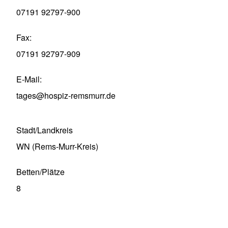
07191 92797-900
Fax
07191 92797-909
E-Mail
tages@hospiz-remsmurr.de
Stadt/Landkreis
WN (Rems-Murr-Kreis)
Betten/Plätze
8