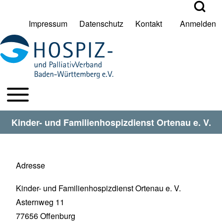
Open Search Bl
Impressum
Datenschutz
Kontakt
Anmelden
User account menu
Suche
Toggle main menu
HPV BW Hauptmenu
Suche Schließen
Kinder- und Familienhospizdienst Ortenau e. V.
Adresse
Kinder- und Familienhospizdienst Ortenau e. V.
Asternweg 11
77656
Offenburg