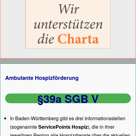
Ambulante Hospizförderung
§39a SGB V
In Baden-Württemberg gibt es drei Informationsstellen
(sogenannte
ServicePoints Hospiz
), die in ihrer
jeweiligen Region alle Hospizdienste über die aktuellen