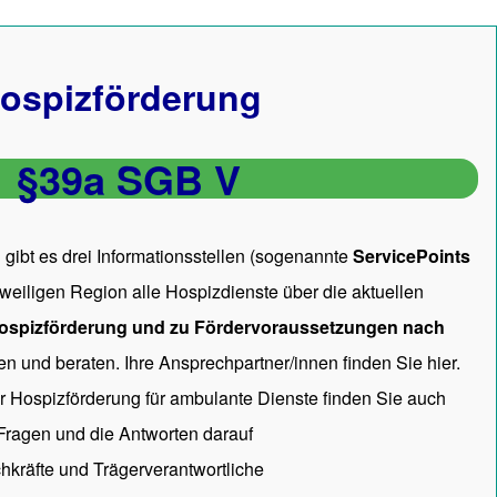
ospizförderung
§39a SGB V
gibt es drei Informationsstellen (sogenannte
ServicePoints
 jeweiligen Region alle Hospizdienste über die aktuellen
ospizförderung und zu Fördervoraussetzungen nach
en und beraten. Ihre Ansprechpartner/innen
finden Sie hier.
ur Hospizförderung für ambulante Dienste finden Sie auch
 Fragen und die Antworten darauf
hkräfte und Trägerverantwortliche