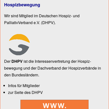
Hospizbewegung
Wir sind Mitglied im Deutschen Hospiz- und
PalliativVerband e.V.
(DHPV).
Der
DHPV
ist die Inter­essen­ver­tre­tung der Hospiz­
bewegung und der Dach­verband der Hospiz­verbände in
den Bun­des­län­dern.
Infos für Mitglieder
zur Seite des DHPV