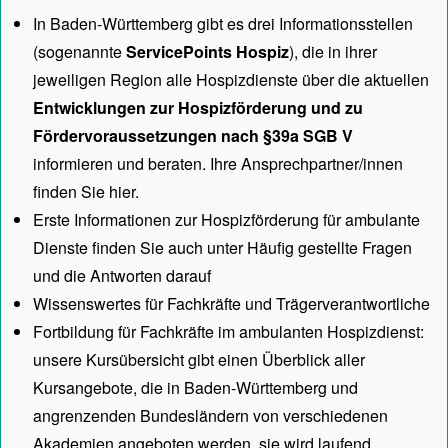
In Baden-Württemberg gibt es drei Informationsstellen
(sogenannte
ServicePoints Hospiz
), die in ihrer
jeweiligen Region alle Hospizdienste über die aktuellen
Entwicklungen zur Hospizförderung und zu
Fördervoraussetzungen nach §39a SGB V
informieren und beraten. Ihre Ansprechpartner/innen
finden Sie hier.
Erste Informationen zur Hospizförderung für ambulante
Dienste finden Sie auch unter
Häufig gestellte Fragen
und die Antworten darauf
Wissenswertes für Fachkräfte und Trägerverantwortliche
Fortbildung für Fachkräfte im ambulanten Hospizdienst:
unsere
Kursübersicht
gibt einen Überblick aller
Kursangebote, die in Baden-Württemberg und
angrenzenden Bundesländern von verschiedenen
Akademien angeboten werden, sie wird laufend