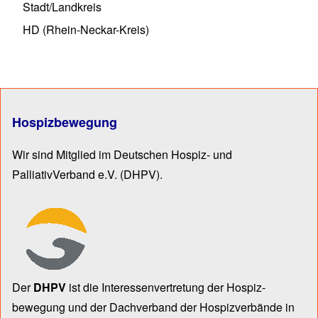
Stadt/Landkreis
HD (Rhein-Neckar-Kreis)
Hospizbewegung
Wir sind Mitglied im Deutschen Hospiz- und
PalliativVerband e.V.
(DHPV).
Der
DHPV
ist die Inter­essen­ver­tre­tung der Hospiz­
bewegung und der Dach­verband der Hospiz­verbände in