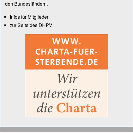
den Bun­des­län­dern.
Infos für Mitglieder
zur Seite des DHPV