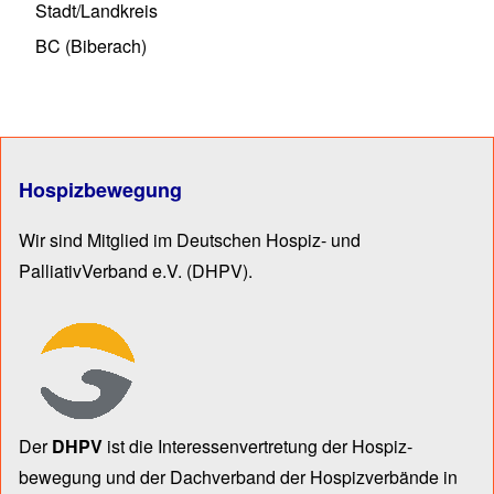
Stadt/Landkreis
BC (Biberach)
Hospizbewegung
Wir sind Mitglied im Deutschen Hospiz- und
PalliativVerband e.V.
(DHPV).
Der
DHPV
ist die Inter­essen­ver­tre­tung der Hospiz­
bewegung und der Dach­verband der Hospiz­verbände in