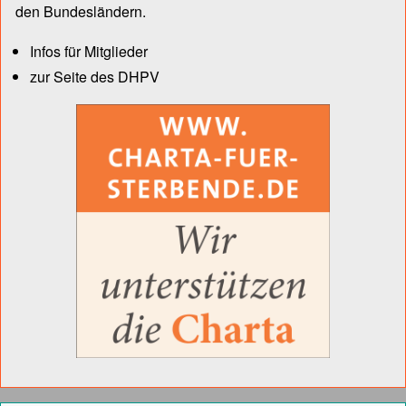
den Bun­des­län­dern.
Infos für Mitglieder
zur Seite des DHPV