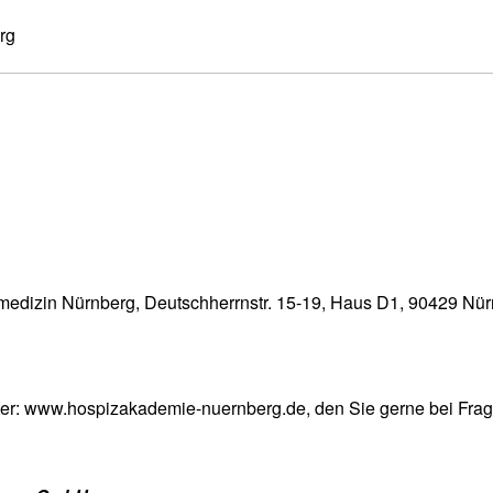
rg
ivmedizin Nürnberg, Deutschherrnstr. 15-19, Haus D1, 90429 Nü
er:
www.hospizakademie-nuernberg.de
, den Sie gerne bei Fra