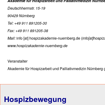
Akademie für Hospizarbeit und Palliativmedizin Nürn
Deutschherrnstr. 15-19
90429 Nürnberg
Tel: +49 911 891205-30
Fax: +49 911 891205-38
Mail:
info
[at]
hospizakademie-nuernberg.de
(
info[at]hospi
www.hospizakademie-nuernberg.de
Veranstalter
Akademie für Hospizarbeit und Palliativmedizin Nürnber
Hospizbewegung