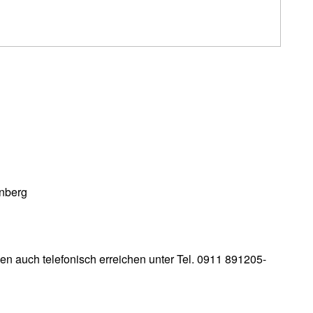
rnberg
gen auch telefonisch erreichen unter Tel. 0911 891205-