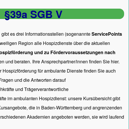
§39a SGB V
gibt es drei Informationsstellen (sogenannte
ServicePoints
 jeweiligen Region alle Hospizdienste über die aktuellen
ospizförderung und zu Fördervoraussetzungen nach
en und beraten. Ihre Ansprechpartner/innen
finden Sie hier.
ur Hospizförderung für ambulante Dienste finden Sie auch
 Fragen und die Antworten darauf
hkräfte und Trägerverantwortliche
räfte im ambulanten Hospizdienst: unsere
Kursübersicht
gibt
 Kursangebote, die in Baden-Württemberg und angrenzenden
rschiedenen Akademien angeboten werden, sie wird laufend