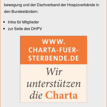
bewegung und der Dach­verband der Hospiz­verbände in
den Bun­des­län­dern.
Infos für Mitglieder
zur Seite des DHPV