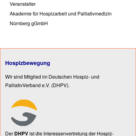
Veranstalter
Akademie für Hospizarbeit und Palliativmedizin
Nürnberg gGmbH
Hospizbewegung
Wir sind Mitglied im Deutschen Hospiz- und
PalliativVerband e.V.
(DHPV).
Der
DHPV
ist die Inter­essen­ver­tre­tung der Hospiz­