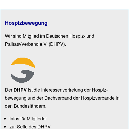
Hospizbewegung
Wir sind Mitglied im Deutschen Hospiz- und
PalliativVerband e.V.
(DHPV).
Der
DHPV
ist die Inter­essen­ver­tre­tung der Hospiz­
bewegung und der Dach­verband der Hospiz­verbände in
den Bun­des­län­dern.
Infos für Mitglieder
zur Seite des DHPV