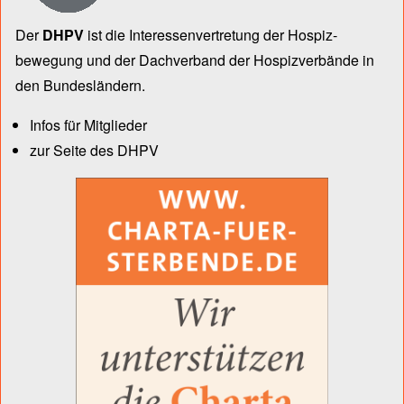
Der
DHPV
ist die Inter­essen­ver­tre­tung der Hospiz­
bewegung und der Dach­verband der Hospiz­verbände in
den Bun­des­län­dern.
Infos für Mitglieder
zur Seite des DHPV