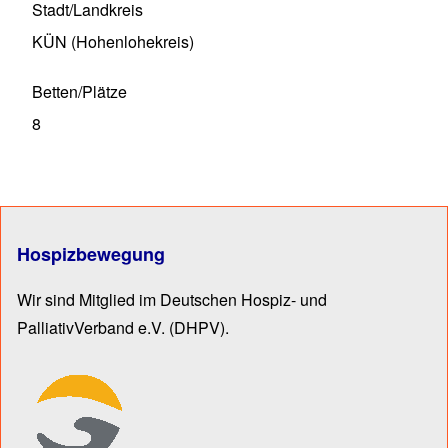
Stadt/Landkreis
KÜN (Hohenlohekreis)
Betten/Plätze
8
Hospizbewegung
Wir sind Mitglied im Deutschen Hospiz- und
PalliativVerband e.V.
(DHPV).