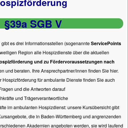
ospizförderung
§39a SGB V
gibt es drei Informationsstellen (sogenannte
ServicePoints
 jeweiligen Region alle Hospizdienste über die aktuellen
ospizförderung und zu Fördervoraussetzungen nach
en und beraten. Ihre Ansprechpartner/innen
finden Sie hier.
ur Hospizförderung für ambulante Dienste finden Sie auch
 Fragen und die Antworten darauf
hkräfte und Trägerverantwortliche
räfte im ambulanten Hospizdienst: unsere
Kursübersicht
gibt
 Kursangebote, die in Baden-Württemberg und angrenzenden
rschiedenen Akademien angeboten werden, sie wird laufend