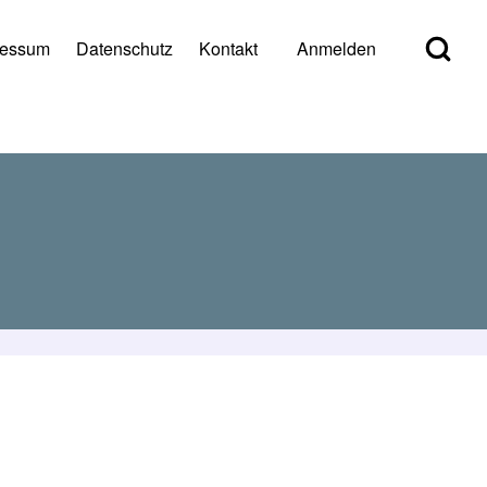
Open Search Bl
ressum
Datenschutz
Kontakt
Anmelden
er account menu