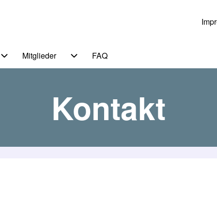
Imp
Us
Mitglieder
FAQ
 von Themen
Unternavigation von Service
Unternavigation von Mitglieder
Kontakt