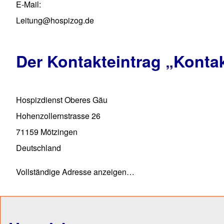
E-Mail
Leitung@hospizog.de
Der Kontakteintrag
„Konta
Hospizdienst Oberes Gäu
Hohenzollernstrasse 26
71159
Mötzingen
Deutschland
Vollständige Adresse anzeigen…