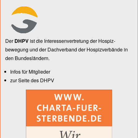
Der
DHPV
ist die Inter­essen­ver­tre­tung der Hospiz­
bewegung und der Dach­verband der Hospiz­verbände in
den Bun­des­län­dern.
Infos für Mitglieder
zur Seite des DHPV