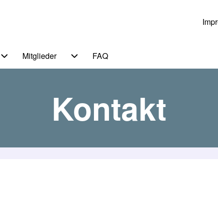
Imp
Us
Mitglieder
FAQ
 von Themen
Unternavigation von Service
Unternavigation von Mitglieder
Kontakt