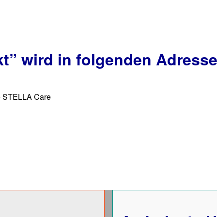
kt”
wird in folgenden Adresse
ge STELLA Care