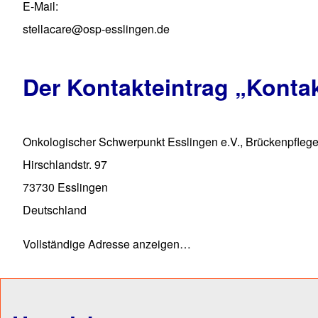
E-Mail
stellacare@osp-esslingen.de
Der Kontakteintrag
„Konta
Onkologischer Schwerpunkt Esslingen e.V., Brückenpfle
Hirschlandstr. 97
73730
Esslingen
Deutschland
Vollständige Adresse anzeigen…