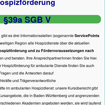
ospizförderung
§39a SGB V
gibt es drei Informationsstellen (sogenannte
ServicePoints
 jeweiligen Region alle Hospizdienste über die aktuellen
ospizförderung und zu Fördervoraussetzungen nach
en und beraten. Ihre Ansprechpartner/innen
finden Sie hier.
ur Hospizförderung für ambulante Dienste finden Sie auch
 Fragen und die Antworten darauf
hkräfte und Trägerverantwortliche
räfte im ambulanten Hospizdienst: unsere
Kursübersicht
gibt
 Kursangebote, die in Baden-Württemberg und angrenzenden
rschiedenen Akademien angeboten werden, sie wird laufend