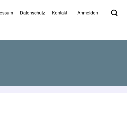
Open Search Bl
ressum
Datenschutz
Kontakt
Anmelden
er account menu