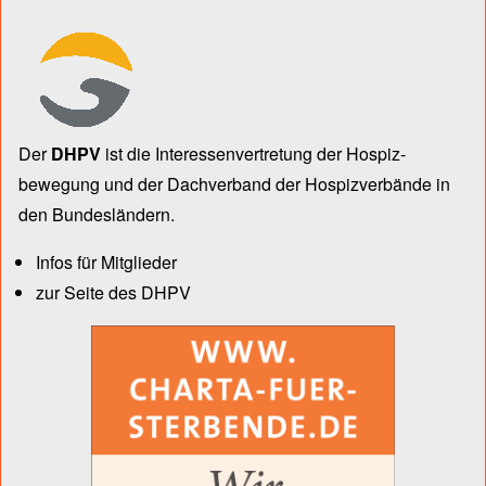
Der
DHPV
ist die Inter­essen­ver­tre­tung der Hospiz­
bewegung und der Dach­verband der Hospiz­verbände in
den Bun­des­län­dern.
Infos für Mitglieder
zur Seite des DHPV