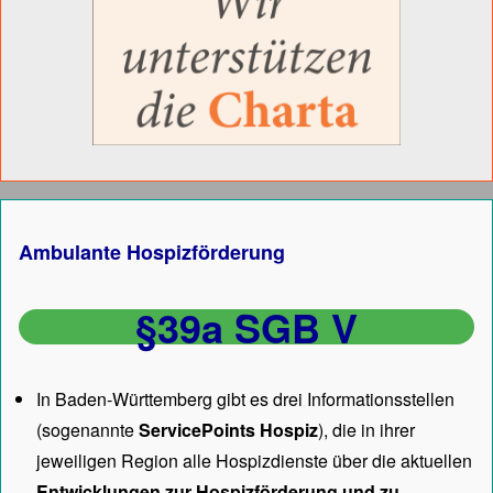
Ambulante Hospizförderung
§39a SGB V
In Baden-Württemberg gibt es drei Informationsstellen
(sogenannte
ServicePoints Hospiz
), die in ihrer
jeweiligen Region alle Hospizdienste über die aktuellen
Entwicklungen zur Hospizförderung und zu