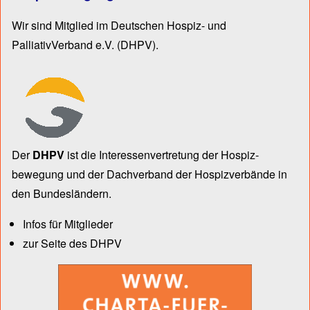
Wir sind Mitglied im Deutschen Hospiz- und
PalliativVerband e.V.
(DHPV).
Der
DHPV
ist die Inter­essen­ver­tre­tung der Hospiz­
bewegung und der Dach­verband der Hospiz­verbände in
den Bun­des­län­dern.
Infos für Mitglieder
zur Seite des DHPV