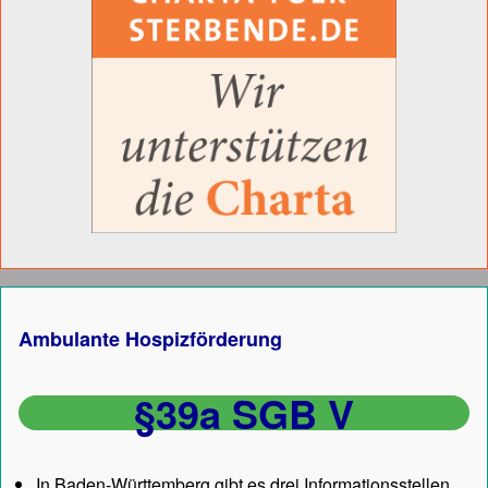
Ambulante Hospizförderung
§39a SGB V
In Baden-Württemberg gibt es drei Informationsstellen