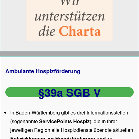
Ambulante Hospizförderung
§39a SGB V
In Baden-Württemberg gibt es drei Informationsstellen
(sogenannte
ServicePoints Hospiz
), die in ihrer
jeweiligen Region alle Hospizdienste über die aktuellen
Entwicklungen zur Hospizförderung und zu