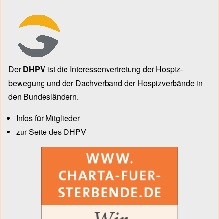
Der
DHPV
ist die Inter­essen­ver­tre­tung der Hospiz­
bewegung und der Dach­verband der Hospiz­verbände in
den Bun­des­län­dern.
Infos für Mitglieder
zur Seite des DHPV