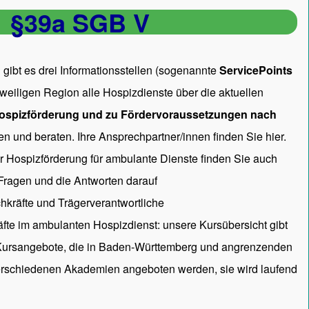
§39a SGB V
gibt es drei Informationsstellen (sogenannte
ServicePoints
 jeweiligen Region alle Hospizdienste über die aktuellen
ospizförderung und zu Fördervoraussetzungen nach
en und beraten. Ihre Ansprechpartner/innen
finden Sie hier.
ur Hospizförderung für ambulante Dienste finden Sie auch
 Fragen und die Antworten darauf
hkräfte und Trägerverantwortliche
räfte im ambulanten Hospizdienst: unsere
Kursübersicht
gibt
 Kursangebote, die in Baden-Württemberg und angrenzenden
rschiedenen Akademien angeboten werden, sie wird laufend