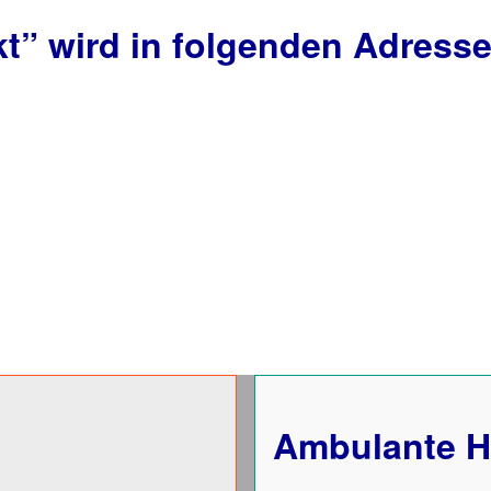
kt”
wird in folgenden Adresse
Ambulante H