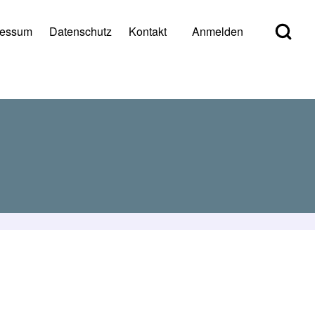
Open Search Bl
ressum
Datenschutz
Kontakt
Anmelden
er account menu