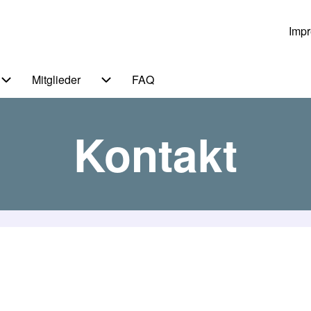
Imp
Us
Mitglieder
FAQ
 von Themen
Unternavigation von Service
Unternavigation von Mitglieder
Kontakt