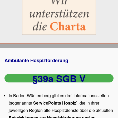
Ambulante Hospizförderung
§39a SGB V
In Baden-Württemberg gibt es drei Informationsstellen
(sogenannte
ServicePoints Hospiz
), die in ihrer
jeweiligen Region alle Hospizdienste über die aktuellen
Entwicklungen zur Hospizförderung und zu