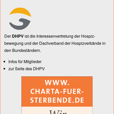
Der
DHPV
ist die Inter­essen­ver­tre­tung der Hospiz­
bewegung und der Dach­verband der Hospiz­verbände in
den Bun­des­län­dern.
Infos für Mitglieder
zur Seite des DHPV