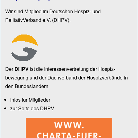
Wir sind Mitglied im Deutschen Hospiz- und
PalliativVerband e.V.
(DHPV).
Der
DHPV
ist die Inter­essen­ver­tre­tung der Hospiz­
bewegung und der Dach­verband der Hospiz­verbände in
den Bun­des­län­dern.
Infos für Mitglieder
zur Seite des DHPV