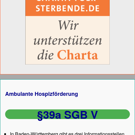
Ambulante Hospizförderung
§39a SGB V
In Baden-Württemberg gibt es drei Informationsstellen