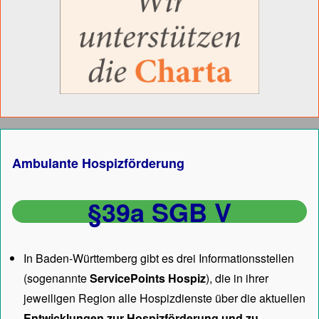
Ambulante Hospizförderung
§39a SGB V
In Baden-Württemberg gibt es drei Informationsstellen
(sogenannte
ServicePoints Hospiz
), die in ihrer
jeweiligen Region alle Hospizdienste über die aktuellen
Entwicklungen zur Hospizförderung und zu