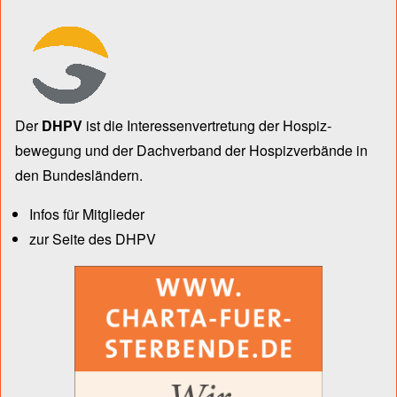
Der
DHPV
ist die Inter­essen­ver­tre­tung der Hospiz­
bewegung und der Dach­verband der Hospiz­verbände in
den Bun­des­län­dern.
Infos für Mitglieder
zur Seite des DHPV