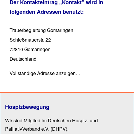
Der Kontakteintrag
„Kontakt”
wird in
folgenden Adressen benutzt:
Trauerbegleitung Gomaringen
Schießmauerstr. 22
72810
Gomaringen
Deutschland
Vollständige Adresse anzeigen…
Hospizbewegung
Wir sind Mitglied im Deutschen Hospiz- und
PalliativVerband e.V.
(DHPV).