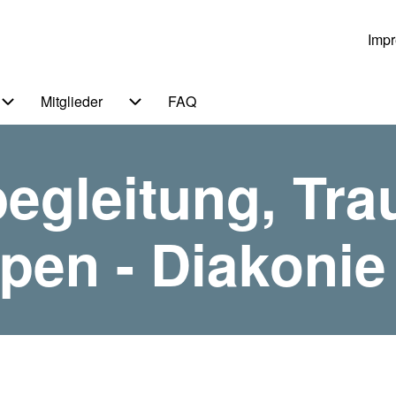
Imp
Us
Mitglieder
FAQ
 von Themen
Unternavigation von Service
Unternavigation von Mitglieder
egleitung, Tra
pen - Diakonie