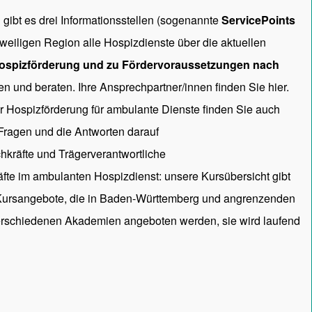
gibt es drei Informationsstellen (sogenannte
ServicePoints
 jeweiligen Region alle Hospizdienste über die aktuellen
ospizförderung und zu Fördervoraussetzungen nach
en und beraten. Ihre Ansprechpartner/innen
finden Sie hier.
ur Hospizförderung für ambulante Dienste finden Sie auch
 Fragen und die Antworten darauf
hkräfte und Trägerverantwortliche
räfte im ambulanten Hospizdienst: unsere
Kursübersicht
gibt
 Kursangebote, die in Baden-Württemberg und angrenzenden
rschiedenen Akademien angeboten werden, sie wird laufend