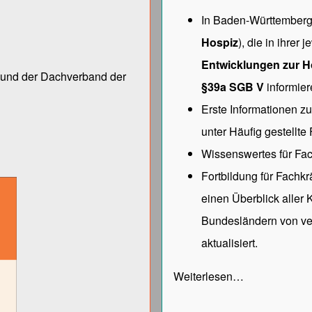
In Baden-Württemberg 
Hospiz
), die in ihrer
Entwicklungen zur H
ng und der Dach­verband der
§39a SGB V
informier
Erste Informationen z
unter
Häufig gestellte
Wissenswertes für Fac
Fortbildung für Fachk
einen Überblick aller
Bundesländern von ve
aktualisiert.
Weiterlesen…