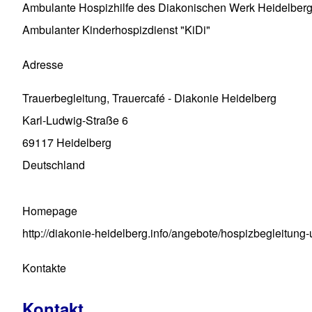
Ambulante Hospizhilfe des Diakonischen Werk Heidelber
Ambulanter Kinderhospizdienst "KiDi"
Adresse
Trauerbegleitung, Trauercafé - Diakonie Heidelberg
Karl-Ludwig-Straße 6
69117
Heidelberg
Deutschland
Homepage
http://diakonie-heidelberg.info/angebote/hospizbegleitung-
Kontakte
Kontakt