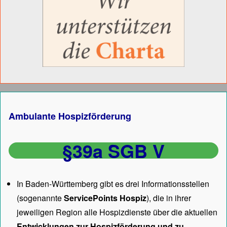
Ambulante Hospizförderung
§39a SGB V
In Baden-Württemberg gibt es drei Informationsstellen
(sogenannte
ServicePoints Hospiz
), die in ihrer
jeweiligen Region alle Hospizdienste über die aktuellen
Entwicklungen zur Hospizförderung und zu