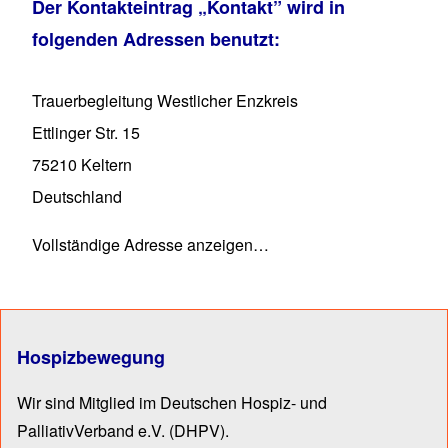
Der Kontakteintrag
„Kontakt”
wird in
folgenden Adressen benutzt:
Trauerbegleitung Westlicher Enzkreis
Ettlinger Str. 15
75210
Keltern
Deutschland
Vollständige Adresse anzeigen…
Hospizbewegung
Wir sind Mitglied im Deutschen Hospiz- und
PalliativVerband e.V.
(DHPV).