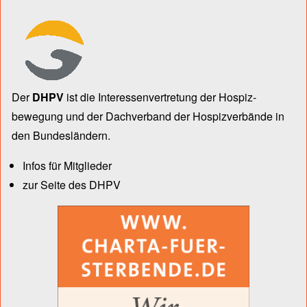
Der
DHPV
ist die Inter­essen­ver­tre­tung der Hospiz­
bewegung und der Dach­verband der Hospiz­verbände in
den Bun­des­län­dern.
Infos für Mitglieder
zur Seite des DHPV