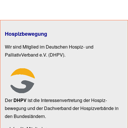
Hospizbewegung
Wir sind Mitglied im Deutschen Hospiz- und
PalliativVerband e.V.
(DHPV).
Der
DHPV
ist die Inter­essen­ver­tre­tung der Hospiz­
bewegung und der Dach­verband der Hospiz­verbände in
den Bun­des­län­dern.