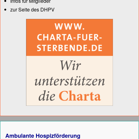
Infos für Mitglieder
zur Seite des DHPV
Ambulante Hospizförderung