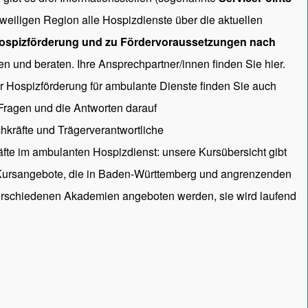
 jeweiligen Region alle Hospizdienste über die aktuellen
ospizförderung und zu Fördervoraussetzungen nach
en und beraten. Ihre Ansprechpartner/innen
finden Sie hier.
ur Hospizförderung für ambulante Dienste finden Sie auch
 Fragen und die Antworten darauf
hkräfte und Trägerverantwortliche
räfte im ambulanten Hospizdienst: unsere
Kursübersicht
gibt
 Kursangebote, die in Baden-Württemberg und angrenzenden
rschiedenen Akademien angeboten werden, sie wird laufend