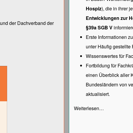
Hospiz
), die in ihrer
Entwicklungen zur H
ng und der Dach­verband der
§39a SGB V
informier
Erste Informationen z
unter
Häufig gestellte
Wissenswertes für Fac
Fortbildung für Fachk
einen Überblick aller
Bundesländern von ve
aktualisiert.
Weiterlesen…