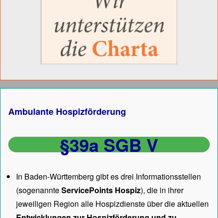
Ambulante Hospizförderung
§39a SGB V
In Baden-Württemberg gibt es drei Informationsstellen
(sogenannte
ServicePoints Hospiz
), die in ihrer
jeweiligen Region alle Hospizdienste über die aktuellen
Entwicklungen zur Hospizförderung und zu