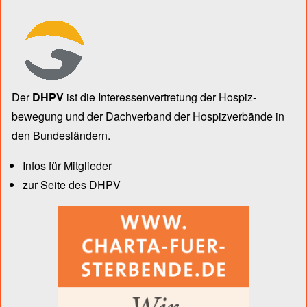
Der
DHPV
ist die Inter­essen­ver­tre­tung der Hospiz­
bewegung und der Dach­verband der Hospiz­verbände in
den Bun­des­län­dern.
Infos für Mitglieder
zur Seite des DHPV