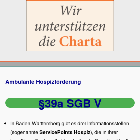
Ambulante Hospizförderung
§39a SGB V
In Baden-Württemberg gibt es drei Informationsstellen
(sogenannte
ServicePoints Hospiz
), die in ihrer