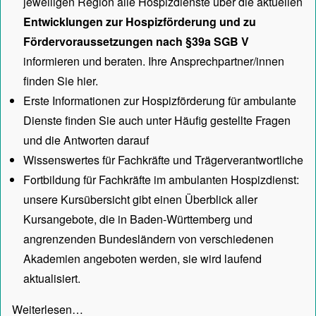
jeweiligen Region alle Hospizdienste über die aktuellen
Entwicklungen zur Hospizförderung und zu
Fördervoraussetzungen nach §39a SGB V
informieren und beraten. Ihre Ansprechpartner/innen
finden Sie hier.
Erste Informationen zur Hospizförderung für ambulante
Dienste finden Sie auch unter
Häufig gestellte Fragen
und die Antworten darauf
Wissenswertes für Fachkräfte und Trägerverantwortliche
Fortbildung für Fachkräfte im ambulanten Hospizdienst:
unsere
Kursübersicht
gibt einen Überblick aller
Kursangebote, die in Baden-Württemberg und
angrenzenden Bundesländern von verschiedenen
Akademien angeboten werden, sie wird laufend
aktualisiert.
Weiterlesen…