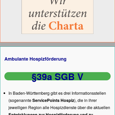
Ambulante Hospizförderung
§39a SGB V
In Baden-Württemberg gibt es drei Informationsstellen
(sogenannte
ServicePoints Hospiz
), die in ihrer
jeweiligen Region alle Hospizdienste über die aktuellen
Entwicklungen zur Hospizförderung und zu