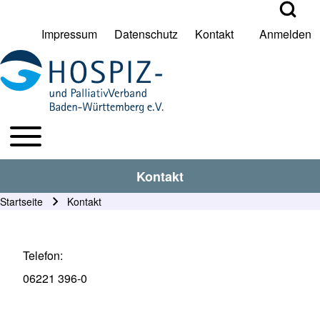
Open Search Bl
Impressum
Datenschutz
Kontakt
Anmelden
User account menu
Suche
Toggle main menu
HPV BW Hauptmenu
Suche Schließen
Kontakt
Startseite
Kontakt
Pfadnavigation
Telefon
06221 396-0