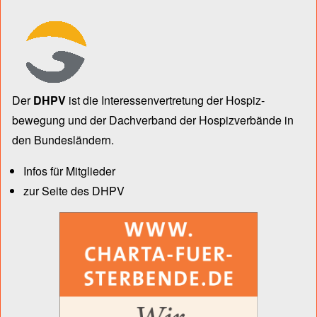
Der
DHPV
ist die Inter­essen­ver­tre­tung der Hospiz­
bewegung und der Dach­verband der Hospiz­verbände in
den Bun­des­län­dern.
Infos für Mitglieder
zur Seite des DHPV