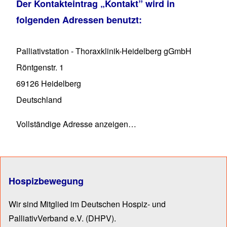
Der Kontakteintrag
„Kontakt”
wird in
folgenden Adressen benutzt:
Palliativstation - Thoraxklinik-Heidelberg gGmbH
Röntgenstr. 1
69126
Heidelberg
Deutschland
Vollständige Adresse anzeigen…
Hospizbewegung
Wir sind Mitglied im Deutschen Hospiz- und
PalliativVerband e.V.
(DHPV).