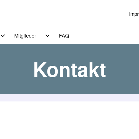
Imp
Us
Mitglieder
FAQ
 von Themen
Unternavigation von Service
Unternavigation von Mitglieder
Kontakt