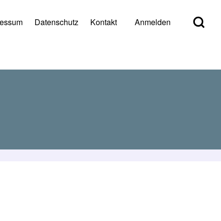
Open Search Bl
ressum
Datenschutz
Kontakt
Anmelden
er account menu