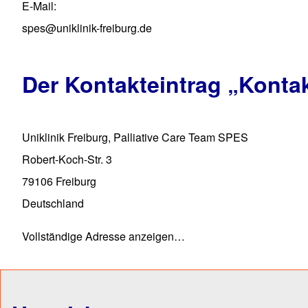
E-Mail
spes@uniklinik-freiburg.de
Der Kontakteintrag
„Konta
Uniklinik Freiburg, Palliative Care Team SPES
Robert-Koch-Str. 3
79106
Freiburg
Deutschland
Vollständige Adresse anzeigen…