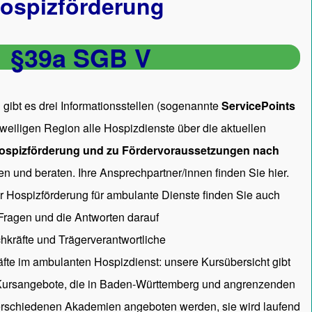
ospizförderung
§39a SGB V
gibt es drei Informationsstellen (sogenannte
ServicePoints
 jeweiligen Region alle Hospizdienste über die aktuellen
ospizförderung und zu Fördervoraussetzungen nach
en und beraten. Ihre Ansprechpartner/innen
finden Sie hier.
ur Hospizförderung für ambulante Dienste finden Sie auch
 Fragen und die Antworten darauf
hkräfte und Trägerverantwortliche
räfte im ambulanten Hospizdienst: unsere
Kursübersicht
gibt
 Kursangebote, die in Baden-Württemberg und angrenzenden
rschiedenen Akademien angeboten werden, sie wird laufend